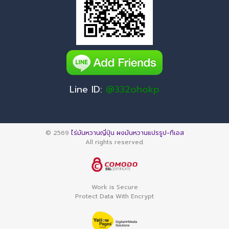
Line ID:
@332ohokp
© 2569
ไร่มันหวานญี่ปุ่น ผงมันหวานแปรรูป-ทีเอส
All rights reserved.
Work is Secure
Protect Data With Encrypt