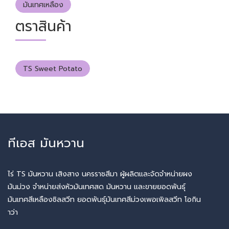
มันเทศเหลือง
ตราสินค้า
TS Sweet Potato
ทีเอส มันหวาน
ไร่ TS มันหวาน เสิงสาง นครราชสีมา ผู้ผลิตและจัดจำหน่ายผง
มันม่วง จำหน่ายส่งหัวมันเทศสด มันหวาน และขายยอดพันธุ์
มันเทศสีเหลืองซิลสวีท ยอดพันธุ์มันเทศสีม่วงเพอเพิลสวีท โอกิน
าว่า